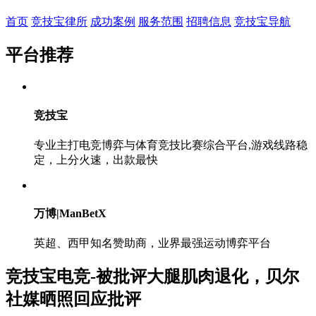
首页
竞技宝律所
成功案例
服务范围
招聘信息
竞技宝导航
平台推荐
竞技宝
专业主打电竞博弈与体育竞技比赛综合平台,游戏线路稳
定，上分火速，出款最快
万博|ManBetX
英超、西甲知名赞助商，业界最强运动博弈平台
竞技宝电竞-被批评大腿肌肉退化，贝尔
社媒晒照回应批评