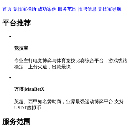
首页
竞技宝律所
成功案例
服务范围
招聘信息
竞技宝导航
平台推荐
竞技宝
专业主打电竞博弈与体育竞技比赛综合平台，游戏线路
稳定，上分火速，出款最快
万博|ManBetX
英超、西甲知名赞助商，业界最强运动博弈平台 支持
USDT虚拟币
服务范围