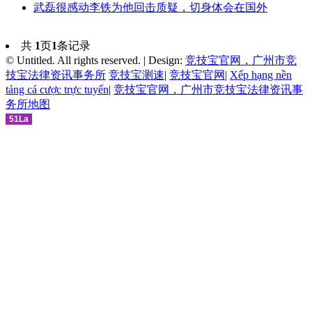
武磊很感动李铁为他回击质疑，切身体会在国外
共
1
页
1
条记录
© Untitled. All rights reserved. | Design:
竞技宝官网，广州市竞
技宝法律资讯事务所
竞技宝测速
|
竞技宝官网
|
Xếp hạng nền
tảng cá cược trực tuyến
|
竞技宝官网，广州市竞技宝法律资讯事
务所地图
51La